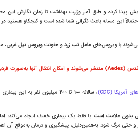
یش پیدا کرده و طبق آمار وزارت بهداشت تا زمان نگارش این مط
 155 نفر رسیده است. احتمالاً این مساله باعث نگرانی شما شده است و کنجکاو هستید در
‌شوند با ویروس‌های
عامل تب زرد
و عفونت
ویروس نیل
غربی
، م
ئدس (
Aedes
)
منتشر می‌شوند و امکان انتقال آنها به‌صورت فرد‌به
 آمریکا (CDC)
، سالانه 100 تا 400 میلیون نفر به این بیماری
ی بدون علامت است
یا فقط یک بیماری خفیف ایجاد می‌کند؛ اما 
ر و حتی
مرگ شود. به‌همین‌دلیل، پیشگیری و درمان به‌موقع آن اه