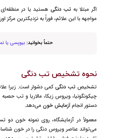
اگر مبتلا به
تب دنگی
هستید یا در منطقه‌ای 
مواجهه با این علائم، فوراً به نزدیکترین مرکز ا
حتماً بخوانید:
بیوپسی یا ن
نحوه تشخیص تب دنگی
تشخیص
تب دنگی
کمی دشوار است. زیرا علائم
چیکونگونیا، ویروس زیکا، مالاریا و تب حصبه
دستور انجام
آزمایش خون
می‌دهد.
معمولاً در آزمایشگاه، روی نمونه خون دو 
می‌تواند عناصر ویروس دنگی را در خون شناسای