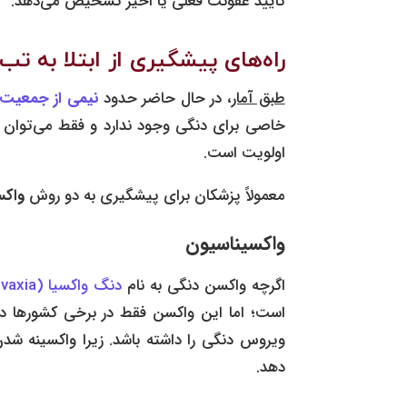
تایید عفونت فعلی یا اخیر تشخیص می‌دهد.
راه‌های پیشگیری از ابتلا به تب
طبق آمار
، در حال حاضر حدود
نیمی از جمعیت
خاصی برای دنگی وجود ندارد و فقط می‌توان با د
اولویت است.
معمولاً پزشکان برای پیشگیری به دو روش
واکس
واکسیناسیون
اگرچه واکسن دنگی به نام
دنگ واکسیا (Dengvaxia)
است؛ اما این واکسن فقط در برخی کشورها در 
ویروس دنگی را داشته باشد. زیرا واکسینه شدن ق
دهد.