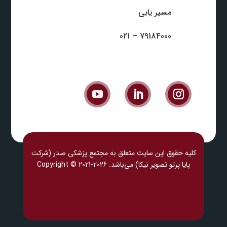
مسیر یابی
79184000 – 021
کلیه حقوق این سایت متعلق به مجتمع پزشکی صدر (شرکت
پایا پرتو تصویر نیکا) می‎‌باشد. Copyright © 2021-2026
پزشکی ل
ند