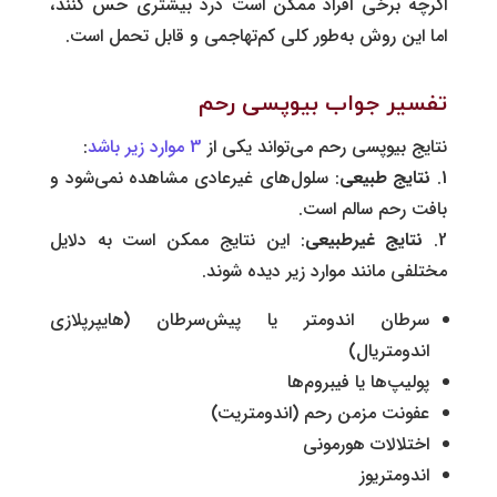
اگرچه برخی افراد ممکن است درد بیشتری حس کنند،
اما این روش به‌طور کلی کم‌تهاجمی و قابل تحمل است.
تفسیر جواب بیوپسی رحم
نتایج بیوپسی رحم می‌تواند یکی از
3 موارد زیر باشد
:
نتایج طبیعی
: سلول‌های غیرعادی مشاهده نمی‌شود و
بافت رحم سالم است.
نتایج غیرطبیعی
: این نتایج ممکن است به دلایل
مختلفی مانند موارد زیر دیده شوند.
سرطان اندومتر یا پیش‌سرطان (هایپرپلازی
اندومتریال)
پولیپ‌ها یا فیبروم‌ها
عفونت مزمن رحم (اندومتریت)
اختلالات هورمونی
اندومتریوز