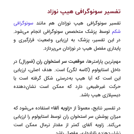
تفسیر سونوگرافی هیپ نوزاد
تفسیر سونوگرافی هیپ نوزادان هم مانند
سونوگرافی
شکم
توسط پزشک متخصص سونوگرافی انجام می‌شود.
در این تفسیر، پزشک به ارزیابی وضعیت قرارگیری و
پایداری مفصل هیپ در نوزادان می‌پردازد.
مهم‌ترین پارامترها،
موقعیت سر استخوان ران
(فمورال) در
داخل استابولوم (کاسه لگن) است. هدف اصلی، ارزیابی
این است که آیا هیپ به‌درستی شکل گرفته است یا
حرکت غیرطبیعی دارد که ممکن است نشان‌دهنده
دیسپلازی هیپ باشد.
در تفسیر نتایج، معمولاً از «
زاویه آلفا
» استفاده می‌شود که
میزان پوشش سر استخوان ران توسط استابولوم را ارزیابی
می‌کند. زاویه آلفای کمتر از مقدار نرمال ممکن است
نشان‌دهنده
ناپایداری مفصل
باشد.