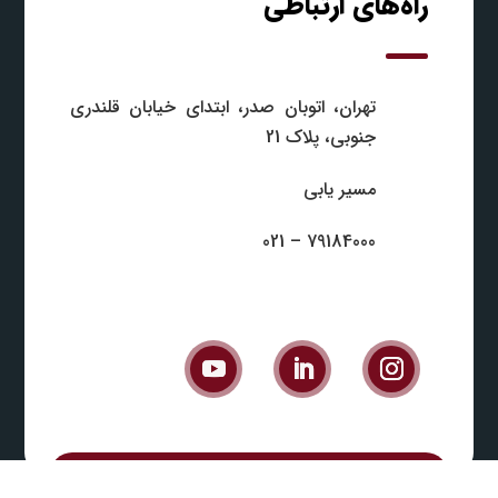
راه‌های ارتباطی
تهران، اتوبان صدر، ابتدای خیابان قلندری
جنوبی، پلاک 21
مسیر یابی
79184000 – 021