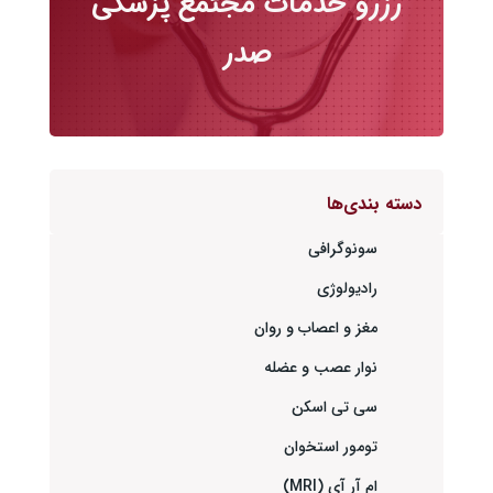
رزرو خدمات مجتمع پزشکی
صدر
دسته بندی‌ها
سونوگرافی
رادیولوژی
مغز و اعصاب و روان
نوار عصب و عضله
سی تی اسکن
تومور استخوان
ام آر آی (MRI)