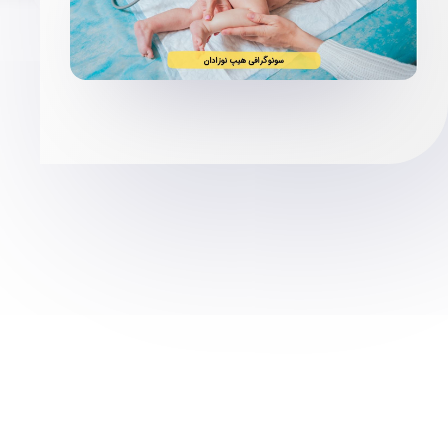
توسط
مجتمع پزشکی صدر
سونوگرافی
برای دوستان خود بفرستید: