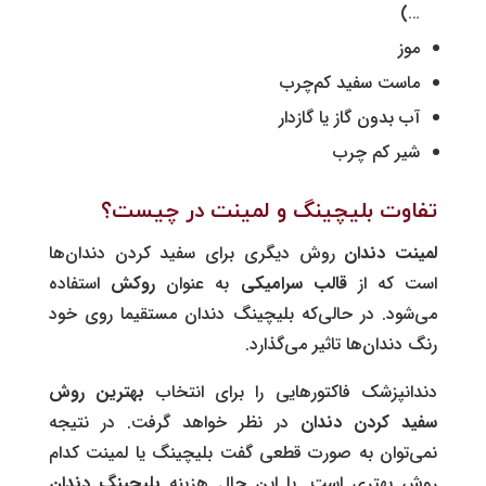
…)
موز
ماست سفید کم‌چرب
آب بدون گاز یا گازدار
شیر کم چرب
تفاوت بلیچینگ و لمینت در چیست؟
لمینت دندان
روش دیگری برای سفید کردن دندان‌ها
است که از
قالب سرامیکی
به عنوان
روکش
استفاده
می‌شود. در حالی‌که بلیچینگ دندان مستقیما روی خود
رنگ دندان‌ها تاثیر می‌گذارد.
دندانپزشک فاکتورهایی را برای انتخاب
بهترین روش
سفید کردن دندان
در نظر خواهد گرفت. در نتیجه
نمی‌توان به صورت قطعی گفت بلیچینگ یا لمینت کدام
روش بهتری است. با این حال هزینه
بلیچینگ دندان