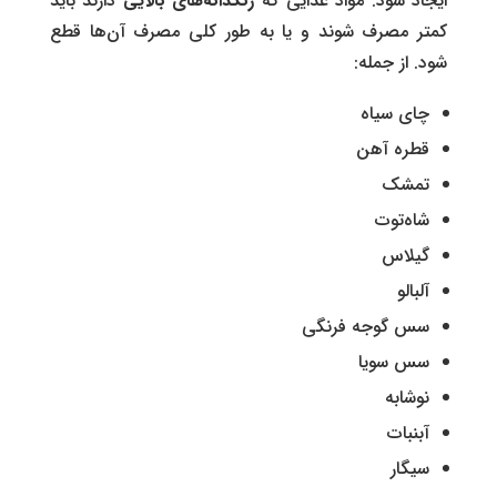
ایجاد شود. مواد غذایی که
رنگدانه‌های بالایی
دارند باید
کمتر مصرف شوند و یا به طور کلی مصرف آن‌ها قطع
شود. از جمله:
چای سیاه
قطره آهن
تمشک
شاه‌توت
گیلاس
آلبالو
سس گوجه فرنگی
سس سویا
نوشابه
آبنبات
سیگار