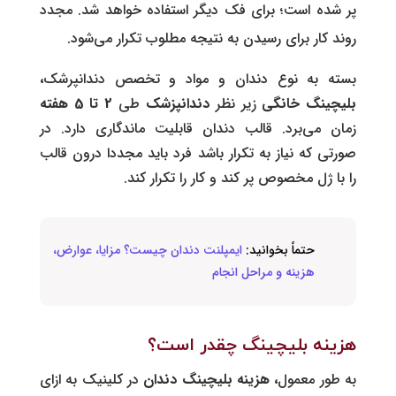
پر شده است؛ برای فک دیگر استفاده خواهد شد. مجدد
روند کار برای رسیدن به نتیجه مطلوب تکرار می‌شود.
بسته به نوع دندان و مواد و تخصص دندانپرشک
،
بلیچینگ خانگی
زیر نظر
دندانپزشک
طی
2 تا 5 هفته
زمان می‌برد. قالب دندان قابلیت ماندگاری دارد. در
صورتی که نیاز به تکرار باشد فرد باید مجددا درون قالب
را با ژل مخصوص پر کند و کار را تکرار کند.
حتماً بخوانید:
ایمپلنت دندان چیست؟ مزایا، عوارض،
هزینه و مراحل انجام
هزینه بلیچینگ چقدر است؟
به طور معمول
، هزینه بلیچینگ دندان
در کلینیک به ازای