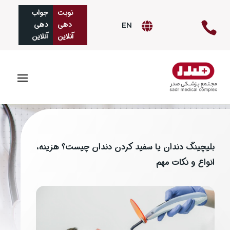
نوبت
جواب‌
دهی
دهی

EN

آنلاین
آنلاین
بلیچینگ دندان یا سفید کردن دندان چیست؟ هزینه،
انواع و نکات مهم