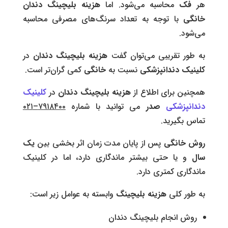
هر
فک
محاسبه می‌شود.
اما
هزینه بلیچینگ دندان
خانگی
با توجه به تعداد سرنگ‌های مصرفی محاسبه
می‌شود.
به طور تقریبی می‌توان گفت
هزینه
بلیچینگ دندان
در
کلینیک دندانپزشکی
نسبت به
خانگی
کمی گران‌تر است.
همچنین برای اطلاع از
هزینه بلیچینگ دندان
در
کلینیک
دندانپزشکی
صدر
می توانید با شماره
۷۹۱۸۴۰۰–۰۲۱
تماس بگیرید.
روش خانگی
پس از پایان مدت زمان اثر بخشی بین
یک
سال
و یا حتی بیشتر ماندگاری دارد، اما در کلینیک
ماندگاری کمتری دارد.
به طور کلی
هزینه بلیچینگ
وابسته به عوامل زیر است:
روش انجام بلیچینگ دندان