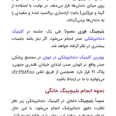
روی مینای دندان‌ها قرار می‌دهد. در نهایت با استفاده از
گرما و نور(لیزر) باعث آزادسازی پراکسید شده و سفیدی را
به دندان‌ها برمی‌گرداند.
بلیچینگ فوری
معمولاً طی یک جلسه در
کلینیک
دندانپزشکی
صدر انجام می‌شود. اگر نیاز باشد جلسات
بیشتری در نظر گرفته خواهد شد.
بهترین کلینیک دندانپزشکی در تهران
در مجتمع پزشکی
صدر واقع در اتوبان صدر، ابتدای خیابان قلندری جنوبی،
پلاک 21 قرار دارد. همچنین از طریق تلفن
79184000-021
می‌توانید با ما در ارتباط باشید.
نحوه انجام بلیچینگ خانگی
عموماً
بلیچینگ دندان
در کلینیک دندانپزشکی زیر نظر
نظارت دقیق دندانپزشک انجام می‌‌شود. با این حال
عده‌ای ترجیح می‌دهند این روش را در خانه تجربه کنند.