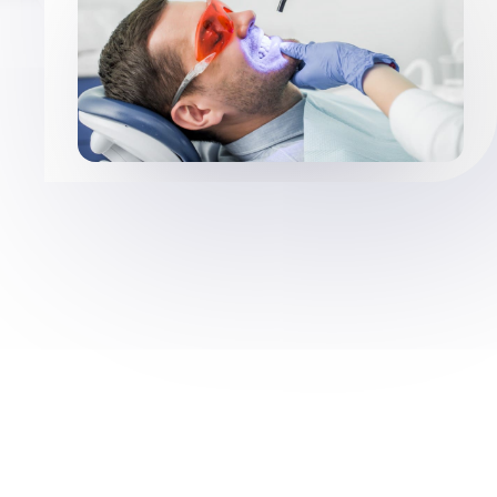
توسط
مجتمع پزشکی صدر
دندانپزشکی
برای دوستان خود بفرستید: