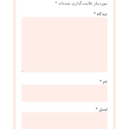
موردنیاز علامت‌گذاری شده‌اند
*
دیدگاه
*
نام
*
ایمیل
*