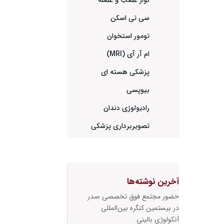
نوار عصب و عضله
سی تی اسکن
تومور استخوان
ام آر آی (MRI)
پزشکی هسته ای
بیوپسی
رادیولوژی دندان
تصویربرداری پزشکی
آخرین نوشته‌ها
حضور مجتمع فوق تخصصی صدر
در بیستمین کنگره بین‌المللی
آنکولوژی بالینی