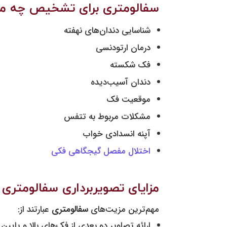
سفالومتری برای تشخیص چه موا
شناسایی دندان‌های نهفته
درمان ارتودنسی
فک شکسته
دندان آسیب‌دیده
موقعیت فک
مشکلات مربوط به تتفس
آپنه انسدادی خواب
اختلال مفصل گیجگاهی فکی
مزایای تصویربرداری سفالومتر
مهم‌ترین مزیت‌های
سفالومتری
عبارتند از:
ارائه تصاویر دو بعدی از فک‌های بالا و پایین