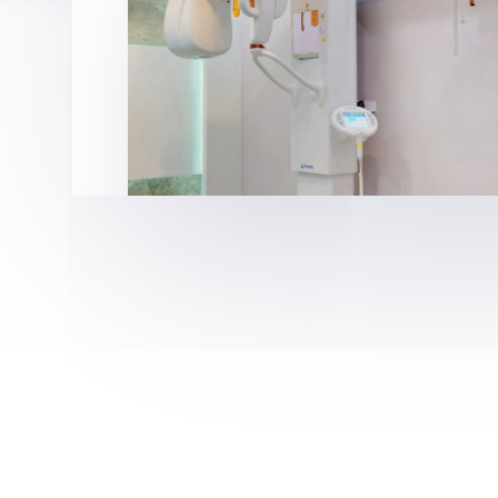
برای دوستان خود بفرست
رادیولوژی دندان