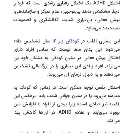
اختلال ADHD یک
اختلال رفتاری-رشدی
است که فرد را
دچار مشکلاتی مانند بی‌توجهی، عدم تمرکز و سازماندهی،
بیش فعالی، بی‌قراری شدید، تکانشگری و تصمیمات
نسنجیده می‌سازد.
این بیماری اغلب در
کودکان زیر 12 سال
تشخیص داده
می‌شود. این بدان معنا نیست که تمامی افراد دارای
اختلال بیش فعالی در سنین کودکی به مشکل خود پی
می‌برند. افراد زیادی این بیماری را در بزرگسالی تشخیص
می‌دهند و به دنبال درمان آن می‌روند.
اختلال نقص توجه
ممکن است در زمانی که کودک به
مدرسه می‌رود یا در سنین جوانی شدت یابد. برعکس این
قضیه نیز صادق است؛ زیرا برخی از افراد با افزایش سن
بهبود می‌یابند‌ و
علائم
ADHD
در‌ آن‌ها کاهش پیدا
می‌کند.