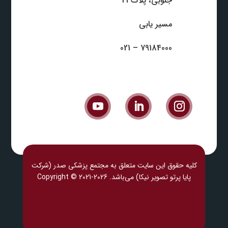
جنوبی، پلاک 21
مسیر یابی
79184000 – 021
کلیه حقوق این سایت متعلق به مجتمع پزشکی صدر (شرکت
پایا پرتو تصویر نیکا) می‎‌باشد. Copyright © 2021-2026
پزشکی ل
ند