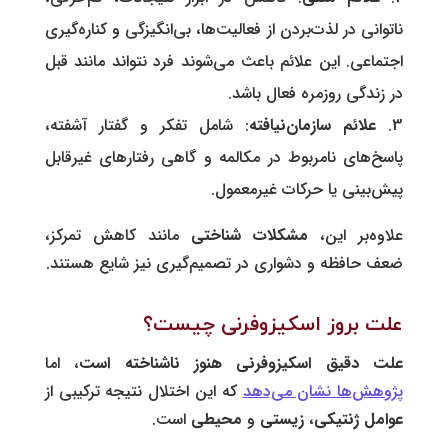
ناتوانی در لذت‌بردن از فعالیت‌ها، بی‌انگیزگی و کناره‌گیری
اجتماعی. این علائم باعث می‌شوند فرد نتواند مانند قبل
در زندگی روزمره فعال باشد.
علائم سازمان‌نیافته
: شامل تفکر و گفتار آشفته،
پاسخ‌های نامربوط در مکالمه و گاهی رفتارهای غیرقابل
پیش‌بینی یا حرکات غیرمعمول.
علاوه‌بر این،
مشکلات شناختی
مانند کاهش تمرکز،
ضعف حافظه و دشواری در تصمیم‌گیری نیز شایع هستند.
علت بروز اسکیزوفرنی چیست؟
علت دقیق اسکیزوفرنی هنوز ناشناخته است
، اما
پژوهش‌ها نشان می‌دهد
که این اختلال نتیجه ترکیبی از
عوامل
ژنتیکی
،
زیستی
و
محیطی
است.