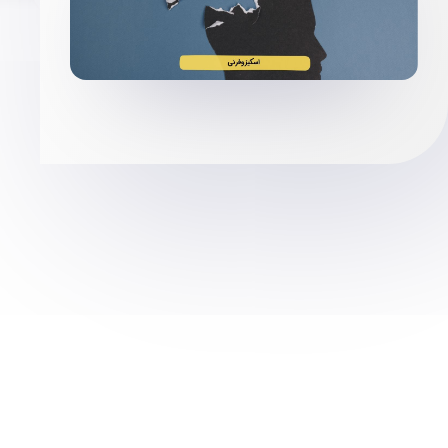
توسط
مجتمع پزشکی صدر
مغز و اعصاب و روان
برای دوستان خود بفرستید: