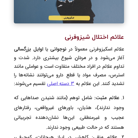
علائم اختلال شیزوفرنی
علائم اسکیزوفرنی معمولاً در
نوجوانی
یا
اوایل
بزرگسالی
آغاز می‌شود و در
مردان
شیوع بیشتری دارد. شدت و
تداوم علائم در افراد مختلف متفاوت است و عواملی مانند
استرس، مصرف مواد یا قطع دارو می‌توانند نشانه‌ها را
تشدید کنند. این علائم به
3 دسته اصلی
تقسیم می‌شوند:
علائم مثبت
: شامل توهم‌ (مانند شنیدن صداهایی که
وجود ندارند)، هذیان، باورهای غیرواقعی، رفتارهای
عجیب و غیرمنطقی. این‌ها نشان‌دهنده تجربیاتی
هستند که در حالت طبیعی وجود ندارند.
علائم منفی
: کاهش در ابراز هیجانات، کم‌حرفی،