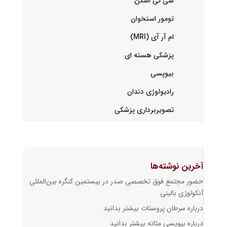
سی تی اسکن
تومور استخوان
ام آر آی (MRI)
پزشکی هسته ای
بیوپسی
رادیولوژی دندان
تصویربرداری پزشکی
آخرین نوشته‌ها
حضور مجتمع فوق تخصصی صدر در بیستمین کنگره بین‌المللی
آنکولوژی بالینی
درباره سرطان پروستات بیشتر بدانید
درباره بیوپسی مثانه بیشتر بدانید