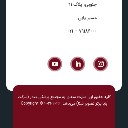
جنوبی، پلاک 21
مسیر یابی
79184000 – 021
کلیه حقوق این سایت متعلق به مجتمع پزشکی صدر (شرکت
پایا پرتو تصویر نیکا) می‎‌باشد. Copyright © 2021-2026
پزشکی ل
ند